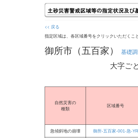
<< 戻る
指定区域は、各区域番号をクリックいただくこ
御所市（五百家）
基礎調
大字ご
自然災害の
区域番号
種類
急傾斜地の崩壊
御所-五百家-001-急-Y