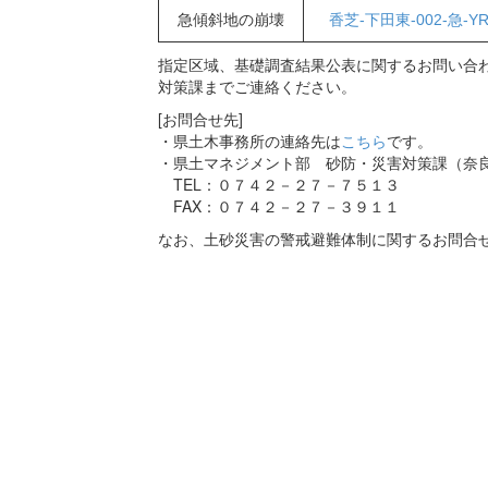
急傾斜地の崩壊
香芝-下田東-002-急-Y
指定区域、基礎調査結果公表に関するお問い合わ
対策課までご連絡ください。
[お問合せ先]
・県土木事務所の連絡先は
こちら
です。
・県土マネジメント部 砂防・災害対策課（奈
TEL：０７４２－２７－７５１３
FAX：０７４２－２７－３９１１
なお、土砂災害の警戒避難体制に関するお問合