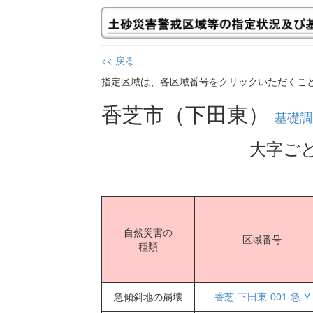
<< 戻る
指定区域は、各区域番号をクリックいただくこ
香芝市（下田東）
基礎調
大字ご
自然災害の
区域番号
種類
急傾斜地の崩壊
香芝-下田東-001-急-Y