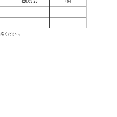
H28.03.25
464
連絡ください。