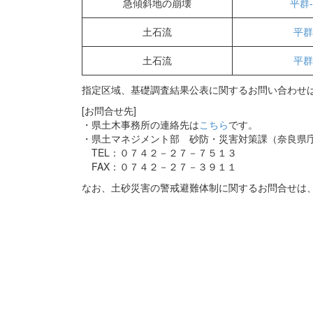
急傾斜地の崩壊
平群-
土石流
平群
土石流
平群
指定区域、基礎調査結果公表に関するお問い合わせは
[お問合せ先]
・県土木事務所の連絡先は
こちら
です。
・県土マネジメント部 砂防・災害対策課（奈良県
TEL：０７４２－２７－７５１３
FAX：０７４２－２７－３９１１
なお、土砂災害の警戒避難体制に関するお問合せは