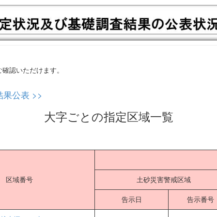
ご確認いただけます。
果公表 >>
大字ごとの指定区域一覧
区域番号
土砂災害警戒区域
告示日
告示番号