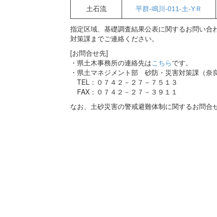
土石流
平群-鳴川-011-土-YＲ
指定区域、基礎調査結果公表に関するお問い合わ
対策課までご連絡ください。
[お問合せ先]
・県土木事務所の連絡先は
こちら
です。
・県土マネジメント部 砂防・災害対策課（奈
TEL：０７４２－２７－７５１３
FAX：０７４２－２７－３９１１
なお、土砂災害の警戒避難体制に関するお問合