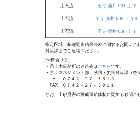
土石流
王寺-藤井-001-土-Y
土石流
王寺-藤井-002-土-YＲ
土石流
王寺-藤井-006-土-Y
指定区域、基礎調査結果公表に関するお問い合わ
対策課までご連絡ください。
[お問合せ先]
・県土木事務所の連絡先は
こちら
です。
・県土マネジメント部 砂防・災害対策課（奈
TEL：０７４２－２７－７５１３
FAX：０７４２－２７－３９１１
なお、土砂災害の警戒避難体制に関するお問合