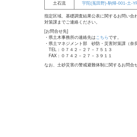
土石流
宇陀(菟田野)-駒帰-001-土-Y
指定区域、基礎調査結果公表に関するお問い合わ
対策課までご連絡ください。
[お問合せ先]
・県土木事務所の連絡先は
こちら
です。
・県土マネジメント部 砂防・災害対策課（奈
TEL：０７４２－２７－７５１３
FAX：０７４２－２７－３９１１
なお、土砂災害の警戒避難体制に関するお問合