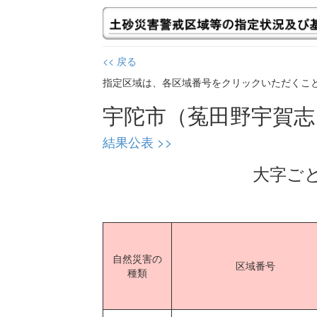
<< 戻る
指定区域は、各区域番号をクリックいただくこ
宇陀市（菟田野宇賀
結果公表 >>
大字ご
自然災害の
区域番号
種類