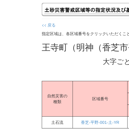
<< 戻る
指定区域は、各区域番号をクリックいただくこ
王寺町（明神（香芝
大字ご
自然災害の
区域番号
種類
土石流
香芝-平野-001-土-YR