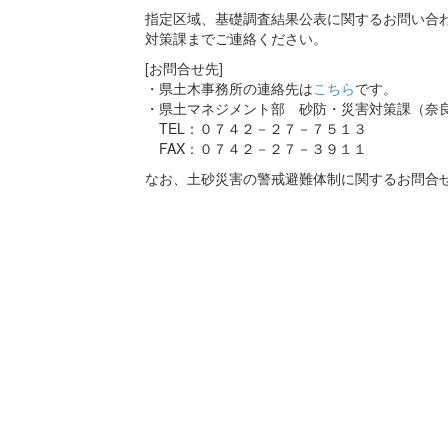
指定区域、基礎調査結果公表に関するお問い合わ
対策課までご連絡ください。
[お問合せ先]
・県土木事務所の連絡先は
こちら
です。
・県土マネジメント部 砂防・災害対策課（奈
TEL：０７４２－２７－７５１３
FAX：０７４２－２７－３９１１
なお、土砂災害の警戒避難体制に関するお問合