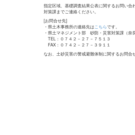
指定区域、基礎調査結果公表に関するお問い合わ
対策課までご連絡ください。
[お問合せ先]
・県土木事務所の連絡先は
こちら
です。
・県土マネジメント部 砂防・災害対策課（奈
TEL：０７４２－２７－７５１３
FAX：０７４２－２７－３９１１
なお、土砂災害の警戒避難体制に関するお問合