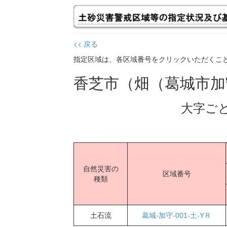
<< 戻る
指定区域は、各区域番号をクリックいただくこ
香芝市（畑（葛城市
大字ご
自然災害の
区域番号
種類
土石流
葛城-加守-001-土-YＲ