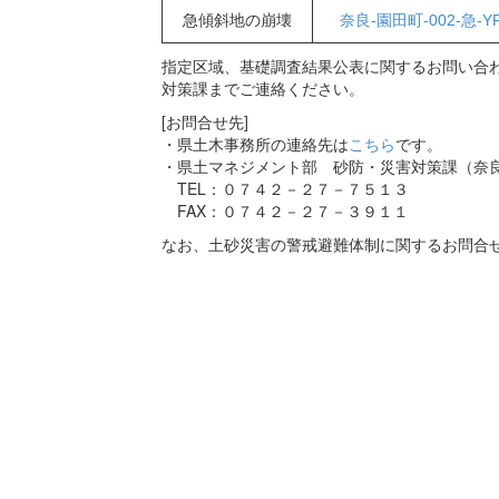
急傾斜地の崩壊
奈良-園田町-002-急-Y
指定区域、基礎調査結果公表に関するお問い合わ
対策課までご連絡ください。
[お問合せ先]
・県土木事務所の連絡先は
こちら
です。
・県土マネジメント部 砂防・災害対策課（奈
TEL：０７４２－２７－７５１３
FAX：０７４２－２７－３９１１
なお、土砂災害の警戒避難体制に関するお問合