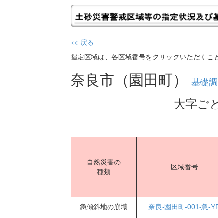
<< 戻る
指定区域は、各区域番号をクリックいただくこ
奈良市（園田町）
基礎調
大字ご
自然災害の
区域番号
種類
急傾斜地の崩壊
奈良-園田町-001-急-Y