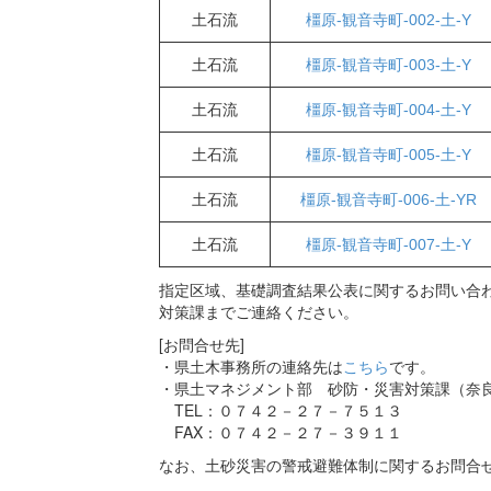
土石流
橿原-観音寺町-002-土-Y
土石流
橿原-観音寺町-003-土-Y
土石流
橿原-観音寺町-004-土-Y
土石流
橿原-観音寺町-005-土-Y
土石流
橿原-観音寺町-006-土-YR
土石流
橿原-観音寺町-007-土-Y
指定区域、基礎調査結果公表に関するお問い合わ
対策課までご連絡ください。
[お問合せ先]
・県土木事務所の連絡先は
こちら
です。
・県土マネジメント部 砂防・災害対策課（奈
TEL：０７４２－２７－７５１３
FAX：０７４２－２７－３９１１
なお、土砂災害の警戒避難体制に関するお問合