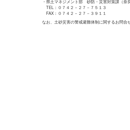
・県土マネジメント部 砂防・災害対策課（奈
TEL：０７４２－２７－７５１３
FAX：０７４２－２７－３９１１
なお、土砂災害の警戒避難体制に関するお問合