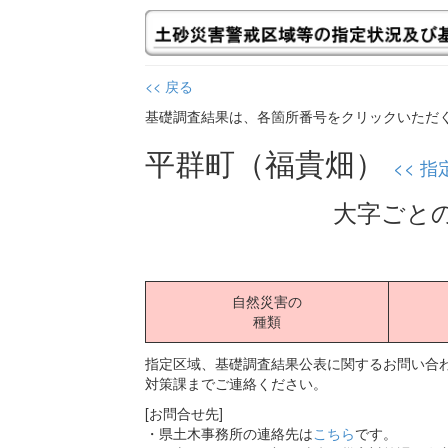
<< 戻る
基礎調査結果は、各箇所番号をクリックいただ
平群町（福貴畑）
<< 
大字ごと
自然災害の
種類
指定区域、基礎調査結果公表に関するお問い合わ
対策課までご連絡ください。
[お問合せ先]
・県土木事務所の連絡先は
こちら
です。