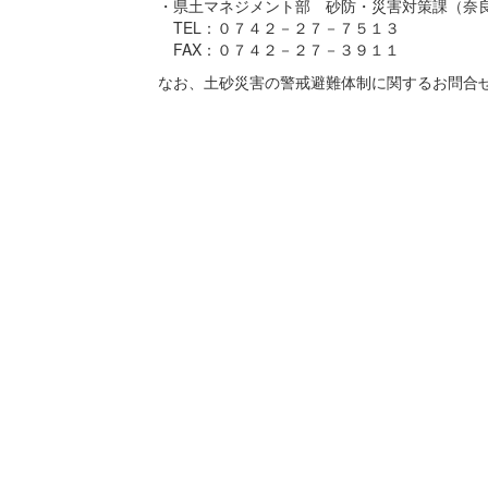
・県土マネジメント部 砂防・災害対策課（奈
TEL：０７４２－２７－７５１３
FAX：０７４２－２７－３９１１
なお、土砂災害の警戒避難体制に関するお問合