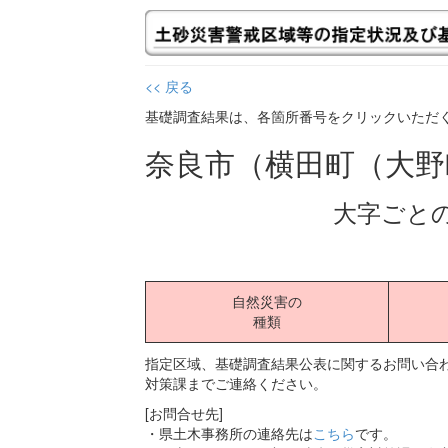
<< 戻る
基礎調査結果は、各箇所番号をクリックいただ
奈良市（横田町（大
大字ごと
自然災害の
種類
指定区域、基礎調査結果公表に関するお問い合わ
対策課までご連絡ください。
[お問合せ先]
・県土木事務所の連絡先は
こちら
です。