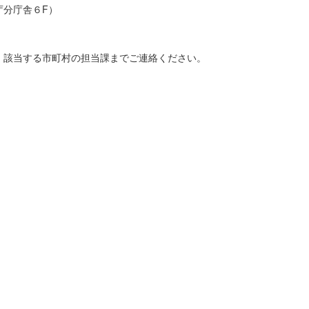
庁分庁舎６F）
、該当する市町村の担当課までご連絡ください。