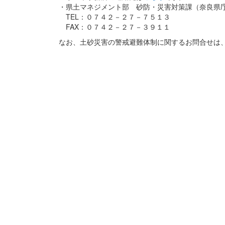
・県土マネジメント部 砂防・災害対策課（奈良県
TEL：０７４２－２７－７５１３
FAX：０７４２－２７－３９１１
なお、土砂災害の警戒避難体制に関するお問合せは