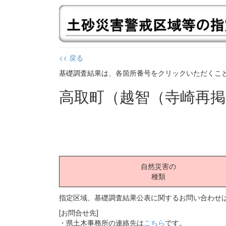
<< 戻る
基礎調査結果は、各箇所番号をクリックいただくこ
高取町（越智（寺崎再
自然災害の
種類
指定区域、基礎調査結果公表に関するお問い合わせは
[お問合せ先]
・県土木事務所の連絡先は
こちら
です。