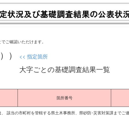
とでご確認いただけます。
掲））
<< 指定箇所
大字ごとの基礎調査結果一覧
箇所番号
、 該当の市町村を管轄する県土木事務所、県砂防･災害対策課までご