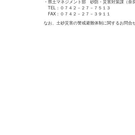
・県土マネジメント部 砂防・災害対策課（奈
TEL：０７４２－２７－７５１３
FAX：０７４２－２７－３９１１
なお、土砂災害の警戒避難体制に関するお問合