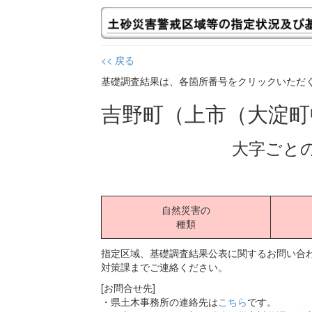
<< 戻る
基礎調査結果は、各箇所番号をクリックいただ
吉野町（上市（大淀
大字ごと
自然災害の
種類
指定区域、基礎調査結果公表に関するお問い合わ
対策課までご連絡ください。
[お問合せ先]
・県土木事務所の連絡先は
こちら
です。