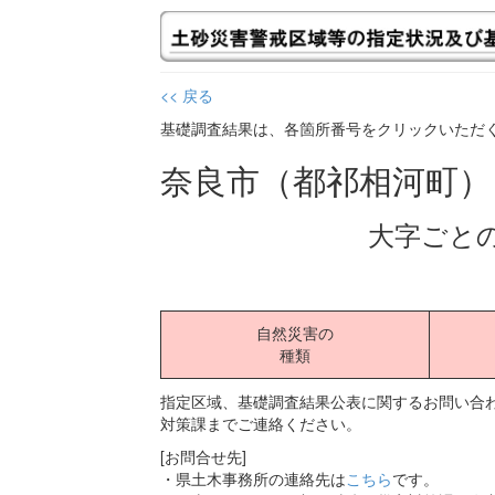
<< 戻る
基礎調査結果は、各箇所番号をクリックいただ
奈良市（都祁相河町
大字ごと
自然災害の
種類
指定区域、基礎調査結果公表に関するお問い合わ
対策課までご連絡ください。
[お問合せ先]
・県土木事務所の連絡先は
こちら
です。