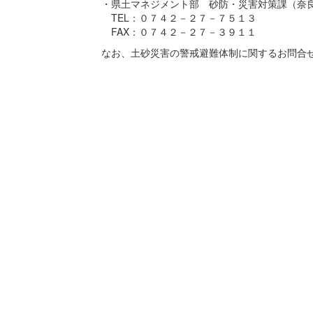
・県土マネジメント部 砂防・災害対策課（奈
TEL：０７４２－２７－７５１３
FAX：０７４２－２７－３９１１
なお、土砂災害の警戒避難体制に関するお問合