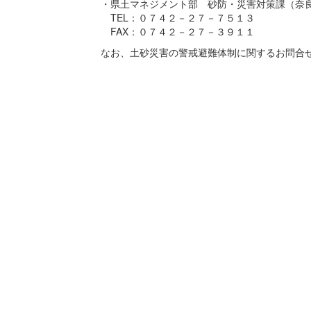
・県土マネジメント部 砂防・災害対策課（奈
TEL：０７４２－２７－７５１３
FAX：０７４２－２７－３９１１
なお、土砂災害の警戒避難体制に関するお問合