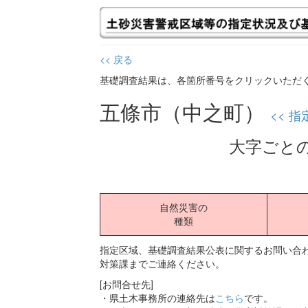
<< 戻る
基礎調査結果は、各箇所番号をクリックいただ
五條市（中之町）
<< 
大字ごと
自然災害の
種類
指定区域、基礎調査結果公表に関するお問い合わ
対策課までご連絡ください。
[お問合せ先]
・県土木事務所の連絡先は
こちら
です。